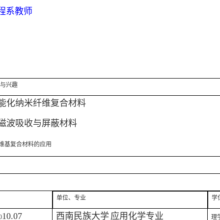
程系教师
与兴趣
能化纳米纤维复合材料
磁波吸收与屏蔽材料
维基复合材料的应用
单位、专业
学
10.07
西南民族大学
应用化学专业
0
理