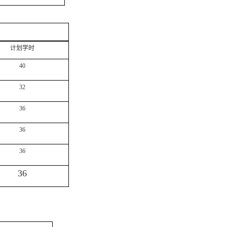
计划学时
40
32
36
36
36
36