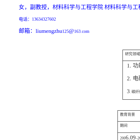
女，副教授，材料科学与工程学院
材料科学与工
电话：
13634327602
邮箱：
liumengzhu
@
125
163.com
研究领域
1.
功
2.
电
3
.
碳纤
教育背景
期间
6.09
200
–2