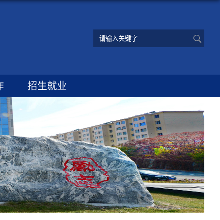
作
招生就业