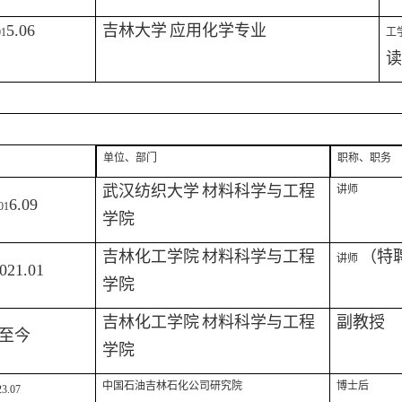
5.06
吉林大学
应用化学专业
01
工
读
单位、部门
职称、职务
武汉纺织大学
材料科学与工程
讲师
6.09
01
学院
吉林
化工学院
材料科学与工程
（特
讲师
021.01
学院
吉林
化工学院
材料科学与工程
副教授
至今
学院
中国石油吉林石化公司研究院
博士后
23.07